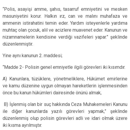
“Polis, asayişi amme, şahıs, tasarruf emniyetini ve mesken
masuniyetini korur. Halkın ırz, can ve malını muhafaza ve
ammenin istirahatini temin eder. Yardım isteyenlerle yardıma
muhtaç olan çocuk, alil ve acizlere muavenet eder. Kanunun ve
nizamnamelerin kendisine verdiği vazifeleri yapar.” şeklinde
düzenlenmiştir.
Yine aynı kanunun 2. maddesi;
“Madde 2- Polisin genel emniyetle ilgili görevleri iki kısımdır.
A) Kanunlara, tüzüklere, yönetmeliklere, Hükümet emirlerine
ve kamu düzenine uygun olmayan hareketlerin işlenmesinden
önce bu kanun hükümleri dairesinde önünü almak,
B) İşlenmiş olan bir suç hakkında Ceza Muhakemeleri Kanunu
ile diğer kanunlarda yazılı görevleri yapmak,” şeklinde
düzenlenmiş olup polisin görevleri adli ve idari olmak üzere
iki kısma ayrılmıştır.