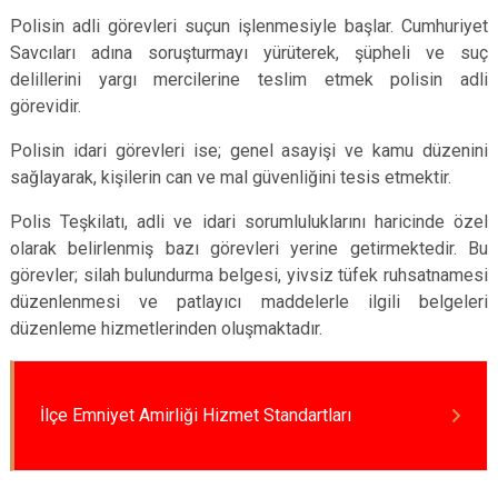
Polisin adli görevleri suçun işlenmesiyle başlar. Cumhuriyet
Savcıları adına soruşturmayı yürüterek, şüpheli ve suç
delillerini yargı mercilerine teslim etmek polisin adli
görevidir.
Polisin idari görevleri ise; genel asayişi ve kamu düzenini
sağlayarak, kişilerin can ve mal güvenliğini tesis etmektir.
Polis Teşkilatı, adli ve idari sorumluluklarını haricinde özel
olarak belirlenmiş bazı görevleri yerine getirmektedir. Bu
görevler; silah bulundurma belgesi, yivsiz tüfek ruhsatnamesi
düzenlenmesi ve patlayıcı maddelerle ilgili belgeleri
düzenleme hizmetlerinden oluşmaktadır.
İlçe Emniyet Amirliği Hizmet Standartları